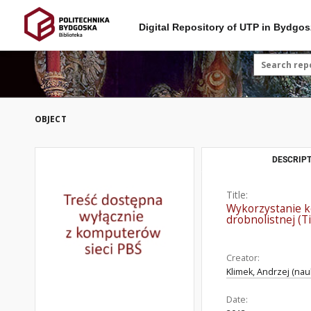
Digital Repository of UTP in Bydgos
OBJECT
DESCRIPT
Title:
Wykorzystanie k
drobnolistnej (Til
Creator:
Klimek, Andrzej (nau
Date: