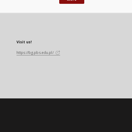
Visit us!
https://bg.pbs.edu.pl/