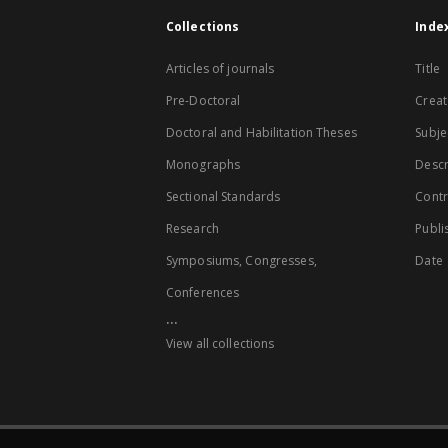
Collections
Inde
Articles of journals
Title
Pre-Doctoral
Creat
Doctoral and Habilitation Theses
Subje
Monographs
Descr
Sectional Standards
Contr
Research
Publi
Symposiums, Congresses,
Date
Conferences
...
View all collections