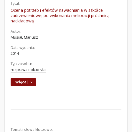
Tytuł:
Ocena potrzeb i efektów nawadniania w szkółce
zadrzewieniowej po wykonaniu melioracji próchnicą
nadkładową
Autor:
Musiał, Mariusz
Data wydania:
2014
Typ zasobu:
rozprawa doktorska
Więcej
Temat i słowa kluczowe: