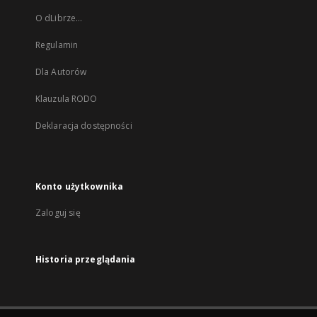
O dLibrze...
Regulamin
Dla Autorów
Klauzula RODO
Deklaracja dostępności
Konto użytkownika
Zaloguj się
Historia przeglądania