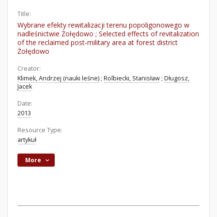
Title:
Wybrane efekty rewitalizacji terenu popoligonowego w
nadleśnictwie Żołędowo ; Selected effects of revitalization
of the reclaimed post-military area at forest district
Żołędowo
Creator:
Klimek, Andrzej (nauki leśne)
;
Rolbiecki, Stanisław
;
Długosz,
Jacek
Date:
2013
Resource Type:
artykuł
More