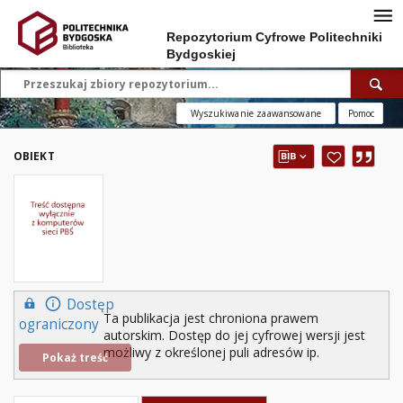
Repozytorium Cyfrowe Politechniki
Bydgoskiej
Wyszukiwanie zaawansowane
Pomoc
OBIEKT
Dostęp
Ta publikacja jest chroniona prawem
ograniczony
autorskim. Dostęp do jej cyfrowej wersji jest
możliwy z określonej puli adresów ip.
Pokaż treść