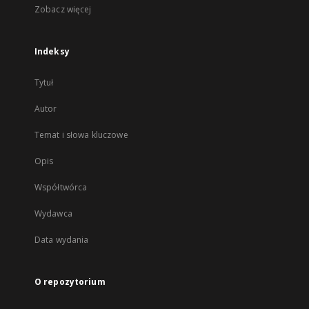
Zobacz więcej
Indeksy
Tytuł
Autor
Temat i słowa kluczowe
Opis
Współtwórca
Wydawca
Data wydania
O repozytorium