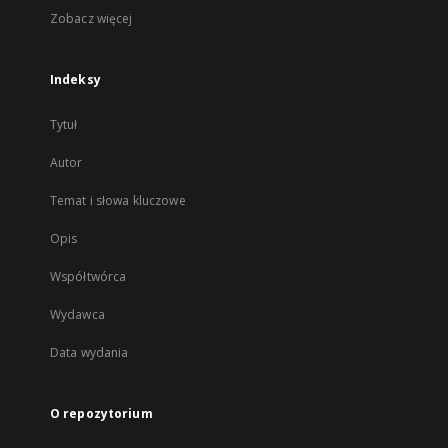
Zobacz więcej
Indeksy
Tytuł
Autor
Temat i słowa kluczowe
Opis
Współtwórca
Wydawca
Data wydania
O repozytorium