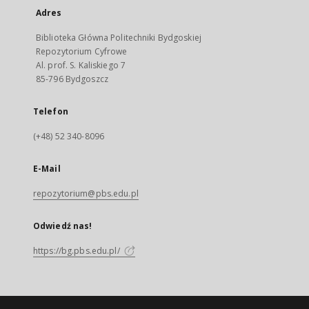
Adres
Biblioteka Główna Politechniki Bydgoskiej
Repozytorium Cyfrowe
Al. prof. S. Kaliskiego 7
85-796 Bydgoszcz
Telefon
(+48) 52 340-8096
E-Mail
repozytorium@pbs.edu.pl
Odwiedź nas!
https://bg.pbs.edu.pl/