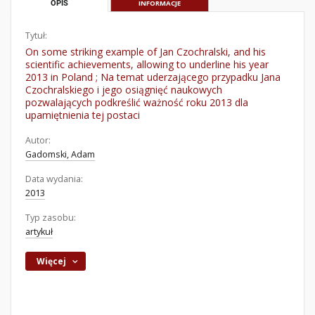
OPIS
INFORMACJE
Tytuł:
On some striking example of Jan Czochralski, and his
scientific achievements, allowing to underline his year
2013 in Poland ; Na temat uderzającego przypadku Jana
Czochralskiego i jego osiągnięć naukowych
pozwalających podkreślić ważność roku 2013 dla
upamiętnienia tej postaci
Autor:
Gadomski, Adam
Data wydania:
2013
Typ zasobu:
artykuł
Więcej