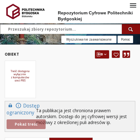
Repozytorium Cyfrowe Politechniki
Bydgoskiej
Wyszukiwanie zaawansowane
Pomoc
OBIEKT
Dostęp
Ta publikacja jest chroniona prawem
ograniczony
autorskim. Dostęp do jej cyfrowej wersji jest
możliwy z określonej puli adresów ip.
Pokaż treść