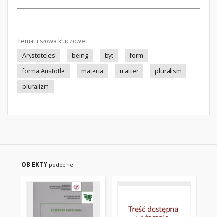
Temat i słowa kluczowe:
Arystoteles
being
byt
form
forma Aristotle
materia
matter
pluralism
pluralizm
OBIEKTY
podobne