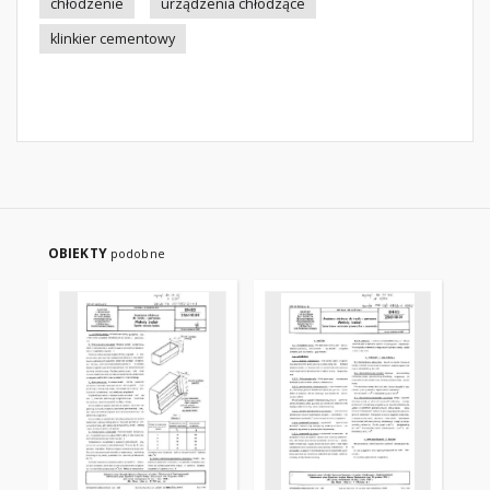
chłodzenie
urządzenia chłodzące
klinkier cementowy
OBIEKTY
podobne