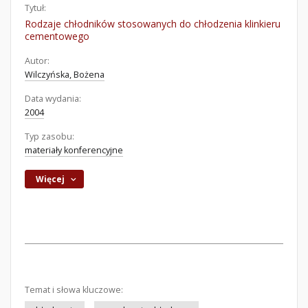
Tytuł:
Rodzaje chłodników stosowanych do chłodzenia klinkieru
cementowego
Autor:
Wilczyńska, Bożena
Data wydania:
2004
Typ zasobu:
materiały konferencyjne
Więcej
Temat i słowa kluczowe: