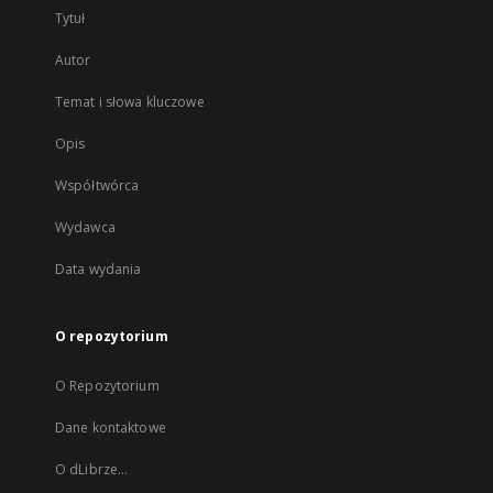
Tytuł
Autor
Temat i słowa kluczowe
Opis
Współtwórca
Wydawca
Data wydania
O repozytorium
O Repozytorium
Dane kontaktowe
O dLibrze...