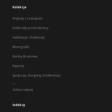
Kolekcje
Artykuły z czasopism
Doktoraty przed obroną
Habilitacje i Doktoraty
Monografie
Normy Branżowe
Raporty
Sympozja, Kongresy, Konferencje
...
Zobacz więcej
Indeksy