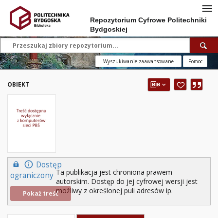
Repozytorium Cyfrowe Politechniki
Bydgoskiej
Wyszukiwanie zaawansowane
Pomoc
OBIEKT
Dostęp
Ta publikacja jest chroniona prawem
ograniczony
autorskim. Dostęp do jej cyfrowej wersji jest
możliwy z określonej puli adresów ip.
Pokaż treść