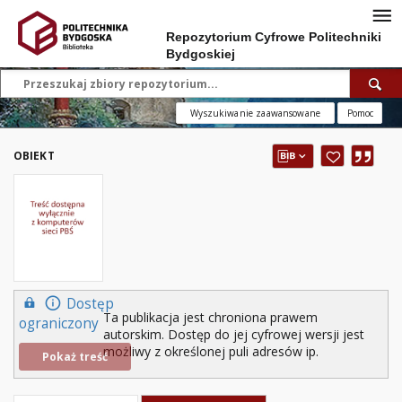
Repozytorium Cyfrowe Politechniki
Bydgoskiej
Wyszukiwanie zaawansowane
Pomoc
OBIEKT
Dostęp
Ta publikacja jest chroniona prawem
ograniczony
autorskim. Dostęp do jej cyfrowej wersji jest
możliwy z określonej puli adresów ip.
Pokaż treść