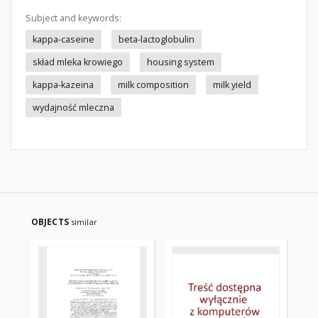
Subject and keywords:
kappa-caseine
beta-lactoglobulin
skład mleka krowiego
housing system
kappa-kazeina
milk composition
milk yield
wydajność mleczna
OBJECTS
similar