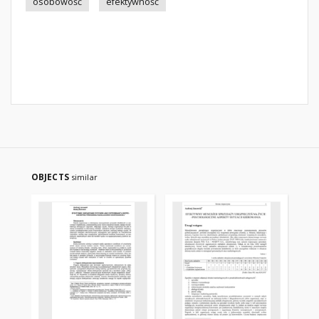
osobowość
efektywność
OBJECTS
similar