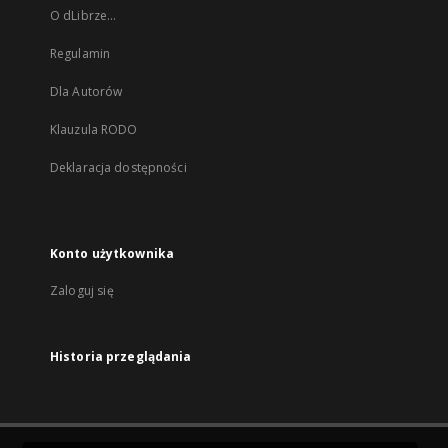
O dLibrze...
Regulamin
Dla Autorów
Klauzula RODO
Deklaracja dostępności
Konto użytkownika
Zaloguj się
Historia przeglądania