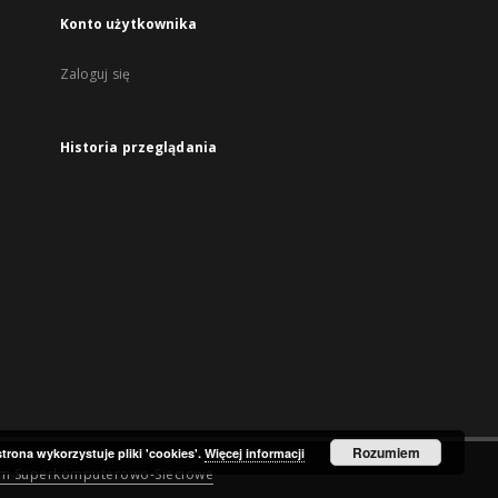
Konto użytkownika
Zaloguj się
Historia przeglądania
Rozumiem
strona wykorzystuje pliki 'cookies'.
Więcej informacji
um Superkomputerowo-Sieciowe