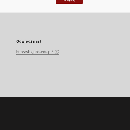
Odwiedź nas!
https://bg.pbs.edu.pl/