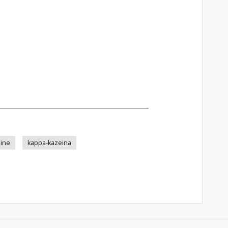
ine
kappa-kazeina