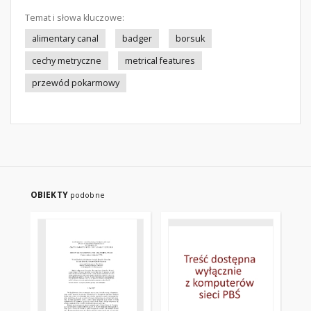
Temat i słowa kluczowe:
alimentary canal
badger
borsuk
cechy metryczne
metrical features
przewód pokarmowy
OBIEKTY
podobne