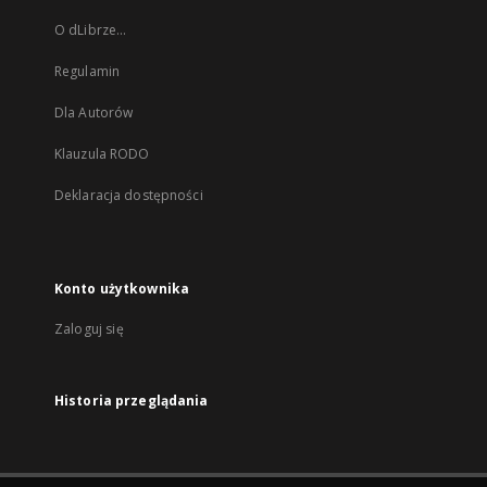
O dLibrze...
Regulamin
Dla Autorów
Klauzula RODO
Deklaracja dostępności
Konto użytkownika
Zaloguj się
Historia przeglądania