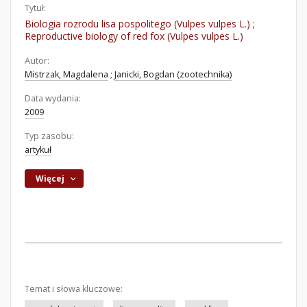
Tytuł:
Biologia rozrodu lisa pospolitego (Vulpes vulpes L.) ;
Reproductive biology of red fox (Vulpes vulpes L.)
Autor:
Mistrzak, Magdalena
;
Janicki, Bogdan (zootechnika)
Data wydania:
2009
Typ zasobu:
artykuł
Więcej
Temat i słowa kluczowe: