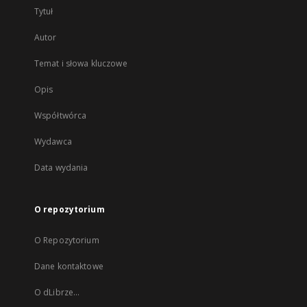
Tytuł
Autor
Temat i słowa kluczowe
Opis
Współtwórca
Wydawca
Data wydania
O repozytorium
O Repozytorium
Dane kontaktowe
O dLibrze...