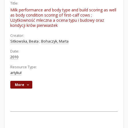
Title:
Milk performance and body type and build scoring as well
as body condition scoring of first-calf cows ;
Użytkowność mleczna a ocena typu i budowy oraz
kondycji krów pierwiastek
Creator:
Sitkowska, Beata
;
Bohaczyk, Marta
Date:
2010
Resource Type:
artykuł
More