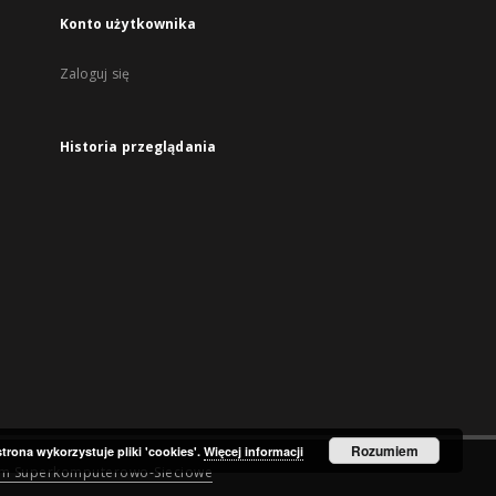
Konto użytkownika
Zaloguj się
Historia przeglądania
Rozumiem
strona wykorzystuje pliki 'cookies'.
Więcej informacji
um Superkomputerowo-Sieciowe