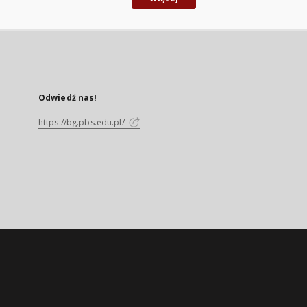
Odwiedź nas!
https://bg.pbs.edu.pl/