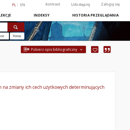
Kontrast
Zaloguj się
Udostępnij
PL
EN
EKCJE
INDEKSY
HISTORIA PRZEGLĄDANIA
ane
Pomoc
Pobierz opis bibliograficzny
 na zmiany ich cech użytkowych determinujących