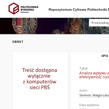
Repozytorium Cyfrowe Politechniki
OBIEKT
OPIS
Tytuł:
Analiza wpływu 
efektywność ru
Autor:
Słomion, Małgorzata
Data wydania: