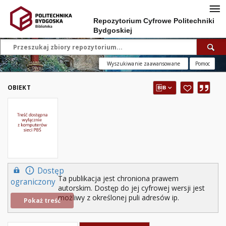
Repozytorium Cyfrowe Politechniki
Bydgoskiej
Wyszukiwanie zaawansowane
Pomoc
OBIEKT
Dostęp
Ta publikacja jest chroniona prawem
ograniczony
autorskim. Dostęp do jej cyfrowej wersji jest
możliwy z określonej puli adresów ip.
Pokaż treść