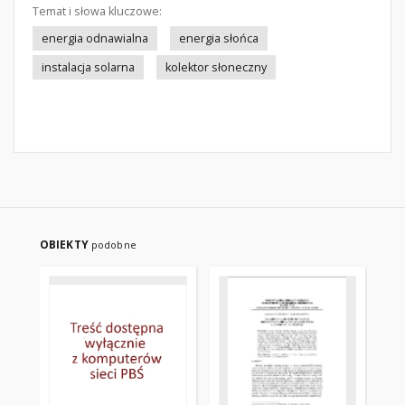
Temat i słowa kluczowe:
energia odnawialna
energia słońca
instalacja solarna
kolektor słoneczny
OBIEKTY
podobne