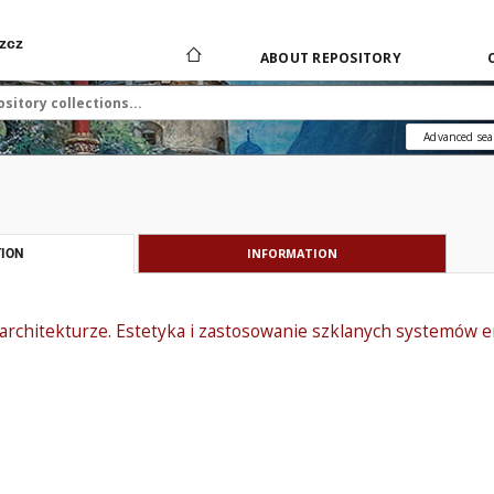
zcz
ABOUT REPOSITORY
Advanced sea
INFORMATION
ION
w architekturze. Estetyka i zastosowanie szklanych systemów