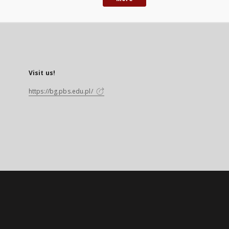
Visit us!
https://bg.pbs.edu.pl/