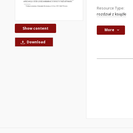
Resource Type:
rozdział z książki
Show content
More
Download