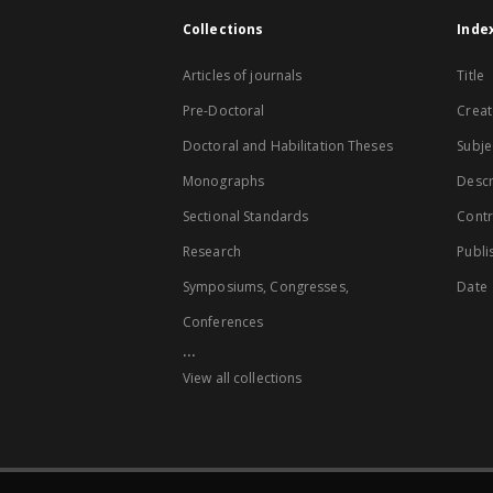
Collections
Inde
Articles of journals
Title
Pre-Doctoral
Creat
Doctoral and Habilitation Theses
Subje
Monographs
Descr
Sectional Standards
Contr
Research
Publi
Symposiums, Congresses,
Date
Conferences
...
View all collections