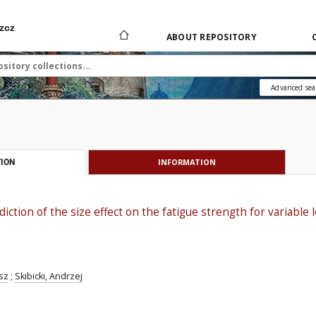
zcz
ABOUT REPOSITORY
Advanced sea
INFORMATION
ION
diction of the size effect on the fatigue strength for variabl
sz
;
Skibicki, Andrzej