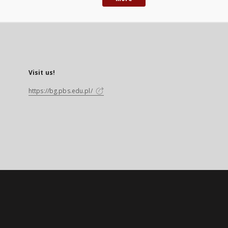
Visit us!
https://bg.pbs.edu.pl/