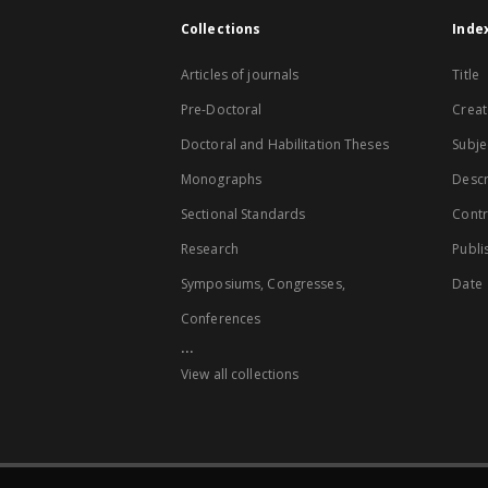
Collections
Inde
Articles of journals
Title
Pre-Doctoral
Creat
Doctoral and Habilitation Theses
Subje
Monographs
Descr
Sectional Standards
Contr
Research
Publi
Symposiums, Congresses,
Date
Conferences
...
View all collections