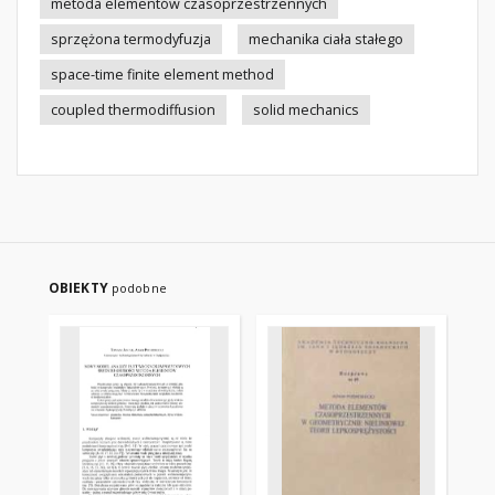
metoda elementów czasoprzestrzennych
sprzężona termodyfuzja
mechanika ciała stałego
space-time finite element method
coupled thermodiffusion
solid mechanics
OBIEKTY
podobne