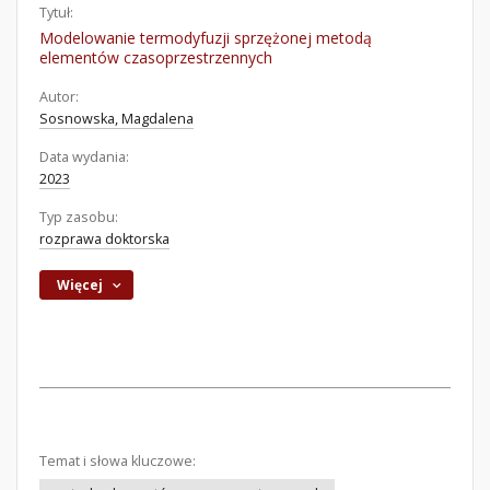
Tytuł:
Modelowanie termodyfuzji sprzężonej metodą
elementów czasoprzestrzennych
Autor:
Sosnowska, Magdalena
Data wydania:
2023
Typ zasobu:
rozprawa doktorska
Więcej
Temat i słowa kluczowe: