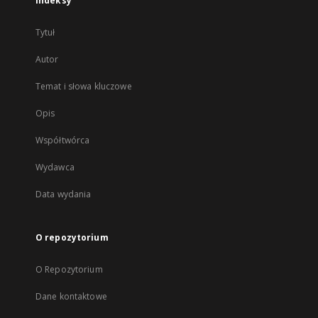
Indeksy
Tytuł
Autor
Temat i słowa kluczowe
Opis
Współtwórca
Wydawca
Data wydania
O repozytorium
O Repozytorium
Dane kontaktowe