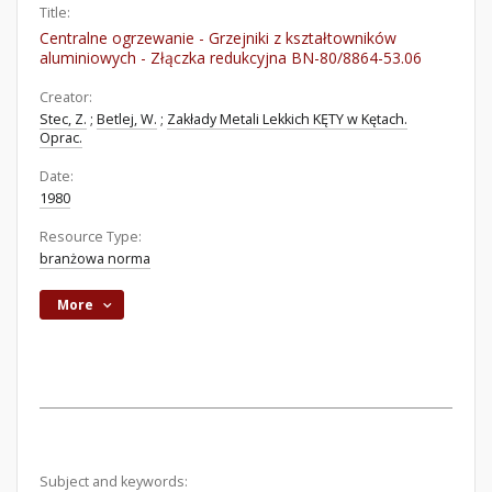
Title:
Centralne ogrzewanie - Grzejniki z kształtowników
aluminiowych - Złączka redukcyjna BN-80/8864-53.06
Creator:
Stec, Z.
;
Betlej, W.
;
Zakłady Metali Lekkich KĘTY w Kętach.
Oprac.
Date:
1980
Resource Type:
branżowa norma
More
Subject and keywords: