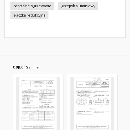
centralne ogrzewanie
grzejnik aluminiowy
złączka redukcyjna
OBJECTS
similar