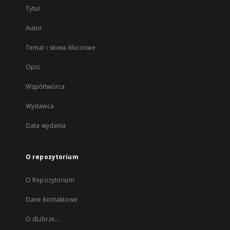
Tytuł
Autor
Temat i słowa kluczowe
Opis
Współtwórca
Wydawca
Data wydania
O repozytorium
O Repozytorium
Dane kontaktowe
O dLibrze...