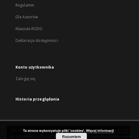
Regulamin
Dla Autorów
Klauzula RODO
Deklaracja dostępności
Konto użytkownika
Zaloguj się
Historia przeglądania
Ten serwis działa dzięki oprogramowaniu
DInGO dLibra 6.3.15
Ta strona wykorzystuje pliki 'cookies'.
Więcej informacji
opracowanemu przez
Poznańskie Centrum Superkomputerowo-
Rozumiem