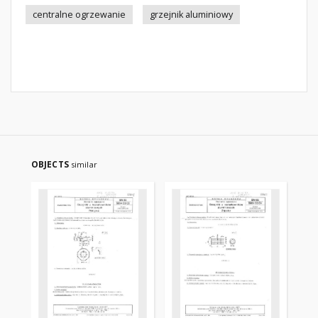
centralne ogrzewanie
grzejnik aluminiowy
OBJECTS
similar