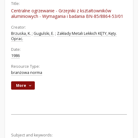
Title:
Centralne ogrzewanie - Grzejniki z kształtowników
aluminiowych - Wymagania i badania BN-85/8864-53/01
Creator:
Brzuska, K.
;
Gugulski, E.
;
Zakłady Metali Lekkich KĘTY, Kęty.
Oprac.
Date:
1986
Resource Type:
branżowa norma
More
Subject and keywords: