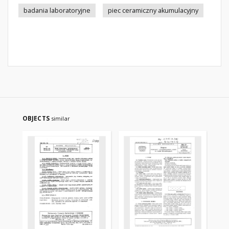
badania laboratoryjne
piec ceramiczny akumulacyjny
OBJECTS
similar