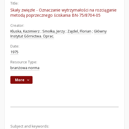
Title:
Skały zwięzłe - Oznaczanie wytrzymałości na rozciąganie
metodą poprzecznego ściskania BN-75/8704-05
Creator:
Kluska, Kazimierz
;
Smołka, Jerzy
;
Zajdel, Florian
;
Główny
Instytut Górnictwa. Oprac.
Date:
1975
Resource Type:
branżowa norma
More
Subject and keywords: