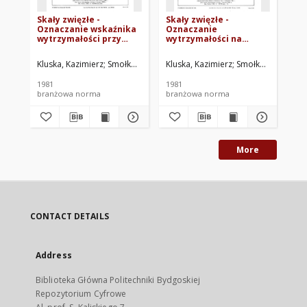
Skały zwięzłe -
Skały zwięzłe -
Ska
Oznaczanie wskaźnika
Oznaczanie
Oz
wytrzymałości przy
wytrzymałości na
ści
punktowym obciążeniu
ściskanie metodą
wo
próbki BN-80/8704-15
sklerometryczną BN-
ni
Kluska, Kazimierz
Smołka, Jerzy
Główny Instytut Górnictwa. Oprac.
Kluska, Kazimierz
Smołka, Jerzy
Głów
Bor
80/8704-16
82
1981
1981
198
branżowa norma
branżowa norma
br
More
CONTACT DETAILS
Address
Biblioteka Główna Politechniki Bydgoskiej
Repozytorium Cyfrowe