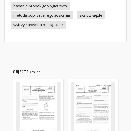
badanie próbek geologicznych
metoda poprzecznego ściskania
skały zwięzłe
wytrzymałość na rozciąganie
OBJECTS
similar