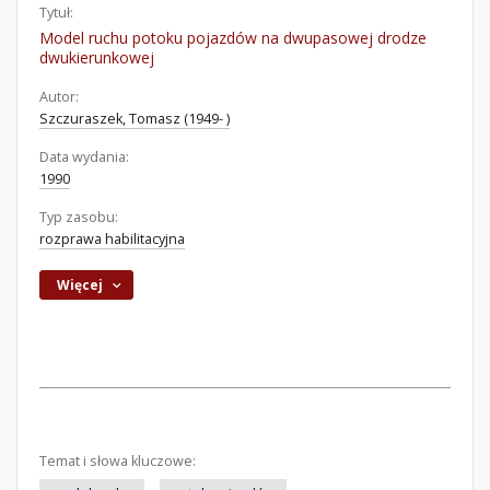
Tytuł:
Model ruchu potoku pojazdów na dwupasowej drodze
dwukierunkowej
Autor:
Szczuraszek, Tomasz (1949- )
Data wydania:
1990
Typ zasobu:
rozprawa habilitacyjna
Więcej
Temat i słowa kluczowe: