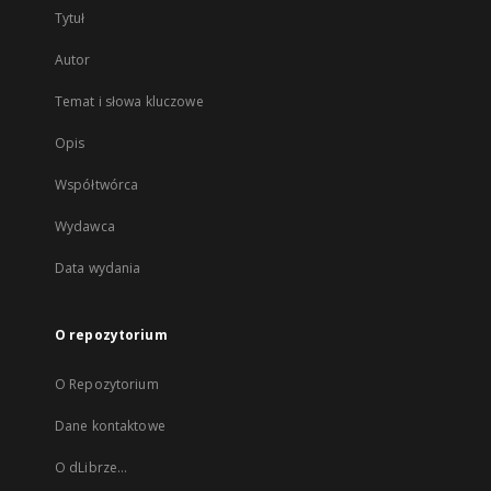
Tytuł
Autor
Temat i słowa kluczowe
Opis
Współtwórca
Wydawca
Data wydania
O repozytorium
O Repozytorium
Dane kontaktowe
O dLibrze...