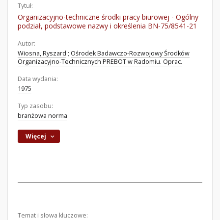
Tytuł:
Organizacyjno-techniczne środki pracy biurowej - Ogólny
podział, podstawowe nazwy i określenia BN-75/8541-21
Autor:
Wiosna, Ryszard
;
Ośrodek Badawczo-Rozwojowy Środków
Organizacyjno-Technicznych PREBOT w Radomiu. Oprac.
Data wydania:
1975
Typ zasobu:
branżowa norma
Więcej
Temat i słowa kluczowe: