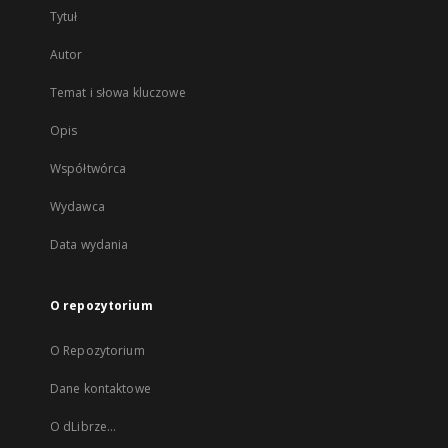
Tytuł
Autor
Temat i słowa kluczowe
Opis
Współtwórca
Wydawca
Data wydania
O repozytorium
O Repozytorium
Dane kontaktowe
O dLibrze...