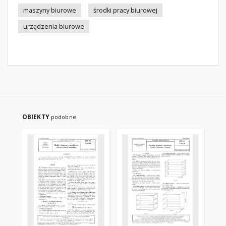
maszyny biurowe
środki pracy biurowej
urządzenia biurowe
OBIEKTY
podobne