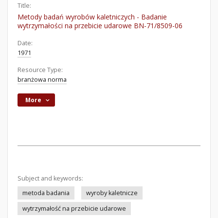
Title:
Metody badań wyrobów kaletniczych - Badanie
wytrzymałości na przebicie udarowe BN-71/8509-06
Date:
1971
Resource Type:
branżowa norma
More
Subject and keywords:
metoda badania
wyroby kaletnicze
wytrzymałość na przebicie udarowe