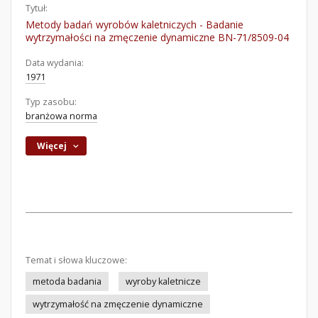
Tytuł:
Metody badań wyrobów kaletniczych - Badanie
wytrzymałości na zmęczenie dynamiczne BN-71/8509-04
Data wydania:
1971
Typ zasobu:
branżowa norma
Więcej
Temat i słowa kluczowe:
metoda badania
wyroby kaletnicze
wytrzymałość na zmęczenie dynamiczne