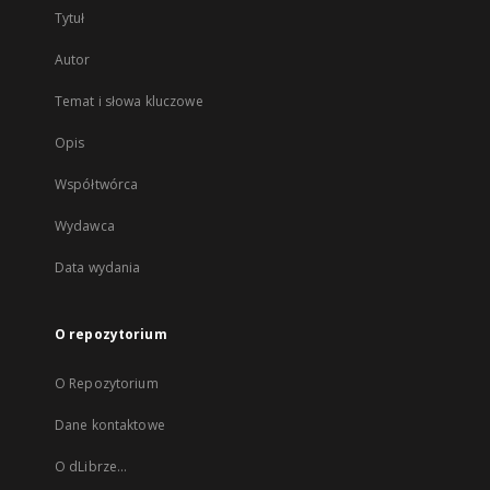
Tytuł
Autor
Temat i słowa kluczowe
Opis
Współtwórca
Wydawca
Data wydania
O repozytorium
O Repozytorium
Dane kontaktowe
O dLibrze...