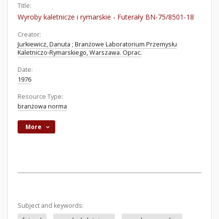
Title:
Wyroby kaletnicze i rymarskie - Futerały BN-75/8501-18
Creator:
Jurkiewicz, Danuta
;
Branżowe Laboratorium Przemysłu
Kaletniczo-Rymarskiego, Warszawa. Oprac.
Date:
1976
Resource Type:
branżowa norma
More
Subject and keywords: