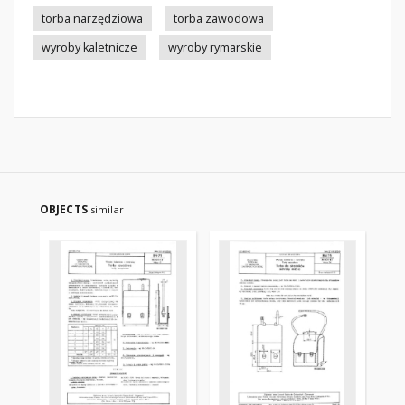
torba narzędziowa
torba zawodowa
wyroby kaletnicze
wyroby rymarskie
OBJECTS
similar