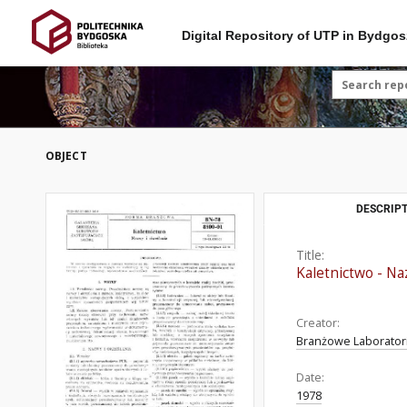
Digital Repository of UTP in Bydgos
OBJECT
DESCRIPT
Title:
Kaletnictwo - N
Creator:
Branżowe Laborator
Date:
1978