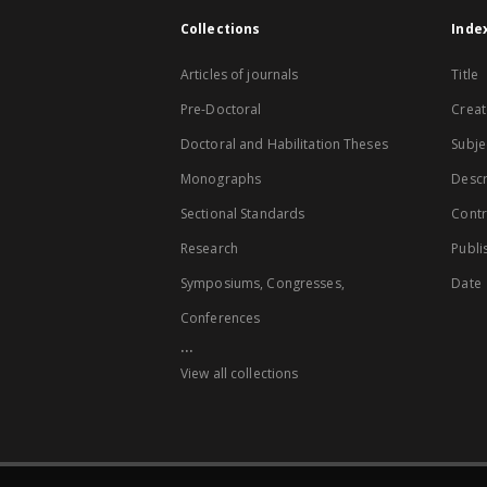
Collections
Inde
Articles of journals
Title
Pre-Doctoral
Creat
Doctoral and Habilitation Theses
Subje
Monographs
Descr
Sectional Standards
Contr
Research
Publi
Symposiums, Congresses,
Date
Conferences
...
View all collections