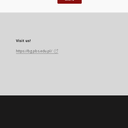
Visit us!
https://bg.pbs.edu.pl/