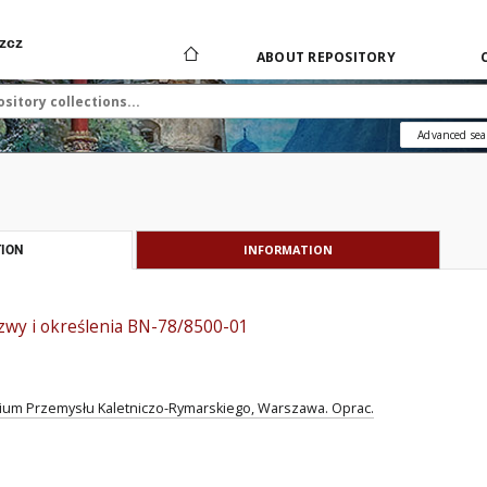
zcz
ABOUT REPOSITORY
Advanced sea
INFORMATION
ION
azwy i określenia BN-78/8500-01
ium Przemysłu Kaletniczo-Rymarskiego, Warszawa. Oprac.