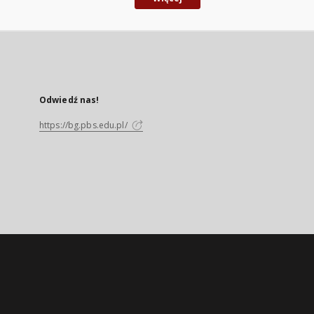
Odwiedź nas!
https://bg.pbs.edu.pl/