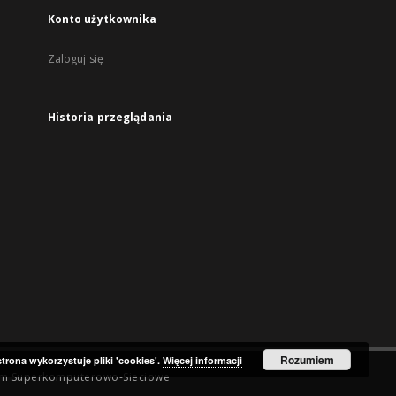
Konto użytkownika
Zaloguj się
Historia przeglądania
Rozumiem
strona wykorzystuje pliki 'cookies'.
Więcej informacji
um Superkomputerowo-Sieciowe