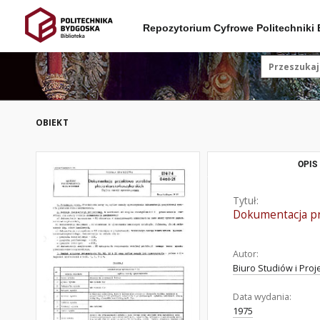
Repozytorium Cyfrowe Politechniki
OBIEKT
OPIS
Tytuł:
Dokumentacja pr
Autor:
Biuro Studiów i Pr
Data wydania:
1975