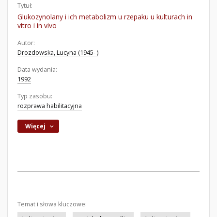
Tytuł:
Glukozynolany i ich metabolizm u rzepaku u kulturach in
vitro i in vivo
Autor:
Drozdowska, Lucyna (1945- )
Data wydania:
1992
Typ zasobu:
rozprawa habilitacyjna
Więcej
Temat i słowa kluczowe: