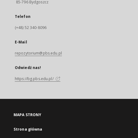
85-796 Bydgoszcz
Telefon
(+48) 52 340-8096
E-Mail
repozytorium@pbs.edu.pl
Odwiedź nas!
https://bg.pbs.edu.pl/
MAPA STRONY
Strona główna