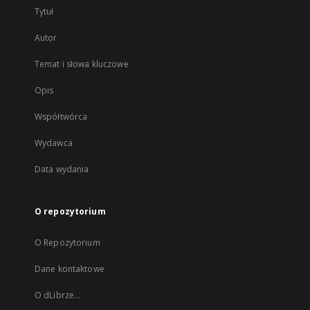
Tytuł
Autor
Temat i słowa kluczowe
Opis
Współtwórca
Wydawca
Data wydania
O repozytorium
O Repozytorium
Dane kontaktowe
O dLibrze...