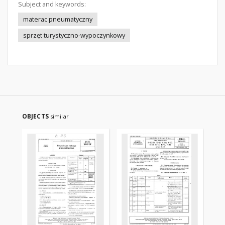
Subject and keywords:
materac pneumatyczny
sprzęt turystyczno-wypoczynkowy
OBJECTS
similar