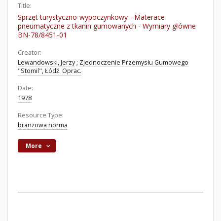
Title:
Sprzęt turystyczno-wypoczynkowy - Materace
pneumatyczne z tkanin gumowanych - Wymiary główne
BN-78/8451-01
Creator:
Lewandowski, Jerzy
;
Zjednoczenie Przemysłu Gumowego
"Stomil", Łódź. Oprac.
Date:
1978
Resource Type:
branżowa norma
More