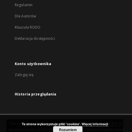
Regulamin
Dla Autorów
Klauzula RODO
Deklaracja dostępności
Konto użytkownika
Zaloguj się
Historia przeglądania
Ten serwis działa dzięki oprogramowaniu
DInGO dLibra 6.3.15
Ta strona wykorzystuje pliki 'cookies'.
Więcej informacji
opracowanemu przez
Poznańskie Centrum Superkomputerowo-
Rozumiem