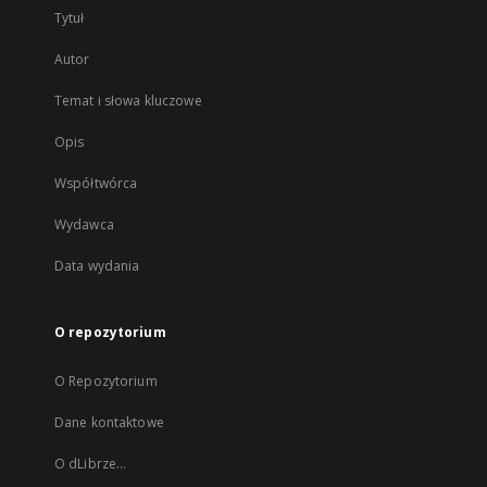
Tytuł
Autor
Temat i słowa kluczowe
Opis
Współtwórca
Wydawca
Data wydania
O repozytorium
O Repozytorium
Dane kontaktowe
O dLibrze...