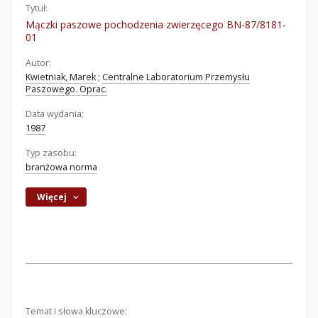
Tytuł:
Mączki paszowe pochodzenia zwierzęcego BN-87/8181-
01
Autor:
Kwietniak, Marek
;
Centralne Laboratorium Przemysłu
Paszowego. Oprac.
Data wydania:
1987
Typ zasobu:
branżowa norma
Więcej
Temat i słowa kluczowe: