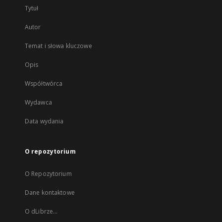
Tytuł
Autor
Temat i słowa kluczowe
Opis
Współtwórca
Wydawca
Data wydania
O repozytorium
O Repozytorium
Dane kontaktowe
O dLibrze...