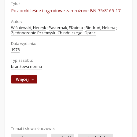
Tytuł:
Poziomki leśne i ogrodowe zamrożone BN-75/8165-17
Autor:
Wiśniewski, Henryk
;
Pasternak, Elżbieta
;
Biedroń, Helena
;
Zjednoczenie Przemysłu Chłodniczego. Oprac.
Data wydania:
1976
Typ zasobu:
branżowa norma
Więcej
Temat i słowa kluczowe: