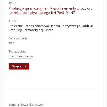
Tytuł:
Produkcja garmażeryjna - Mięso i elementy z rozbioru
tuszek drobiu pływającego BN-76/8151-47
Autor:
Stołeczne Przedsiębiorstwo Handlu Spożywczego, Oddział
Produkcji Garmażeryjnej. Oprac.
Data wydania:
1976
Typ zasobu:
branżowa norma
Więcej
Temat i słowa kluczowe: