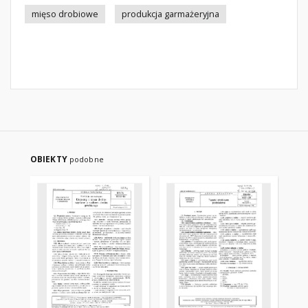
mięso drobiowe
produkcja garmażeryjna
OBIEKTY
podobne