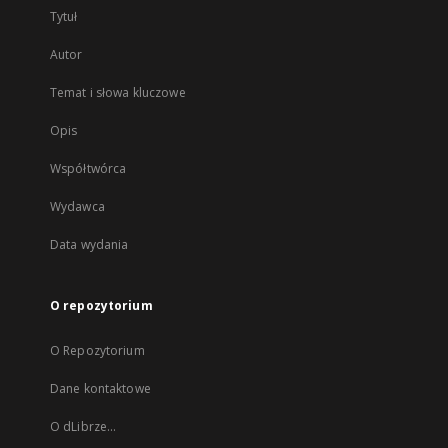
Tytuł
Autor
Temat i słowa kluczowe
Opis
Współtwórca
Wydawca
Data wydania
O repozytorium
O Repozytorium
Dane kontaktowe
O dLibrze...