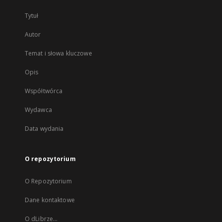
Tytuł
Autor
Temat i słowa kluczowe
Opis
Współtwórca
Wydawca
Data wydania
O repozytorium
O Repozytorium
Dane kontaktowe
O dLibrze...