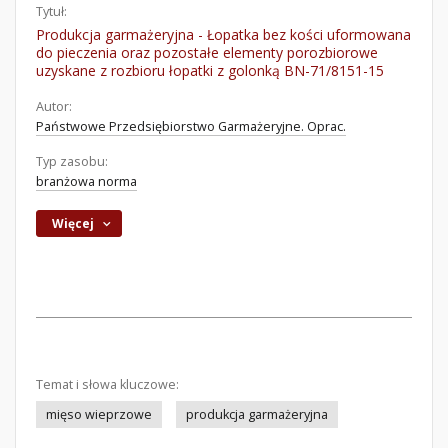
Tytuł:
Produkcja garmażeryjna - Łopatka bez kości uformowana
do pieczenia oraz pozostałe elementy porozbiorowe
uzyskane z rozbioru łopatki z golonką BN-71/8151-15
Autor:
Państwowe Przedsiębiorstwo Garmażeryjne. Oprac.
Typ zasobu:
branżowa norma
Więcej
Temat i słowa kluczowe:
mięso wieprzowe
produkcja garmażeryjna