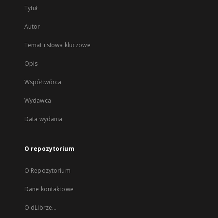
Tytuł
Autor
Temat i słowa kluczowe
Opis
Współtwórca
Wydawca
Data wydania
O repozytorium
O Repozytorium
Dane kontaktowe
O dLibrze...