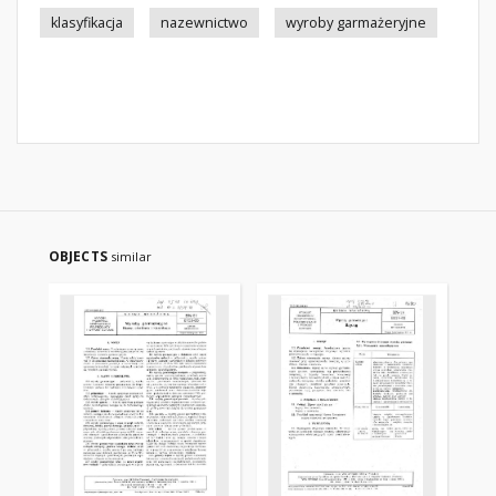
klasyfikacja
nazewnictwo
wyroby garmażeryjne
OBJECTS
similar