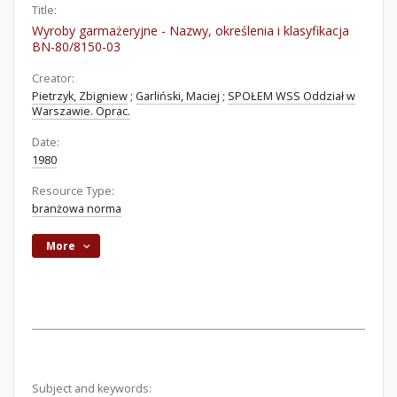
Title:
Wyroby garmażeryjne - Nazwy, określenia i klasyfikacja
BN-80/8150-03
Creator:
Pietrzyk, Zbigniew
;
Garliński, Maciej
;
SPOŁEM WSS Oddział w
Warszawie. Oprac.
Date:
1980
Resource Type:
branżowa norma
More
Subject and keywords: