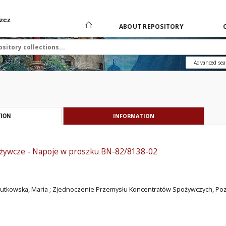
zcz
ABOUT REPOSITORY
Advanced sea
INFORMATION
ION
żywcze - Napoje w proszku BN-82/8138-02
utkowska, Maria
;
Zjednoczenie Przemysłu Koncentratów Spożywczych, Poz