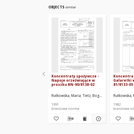
OBJECTS
similar
Koncentraty spożywcze -
Koncentra
Napoje orzeźwiające w
Galaretki 
proszku BN-90/8138-02
81/8133-05
Rutkowska, Maria
Tietz, Bogumiła
Centralne La
Rutkowska, 
1991
1982
branżowa norma
branżowa n