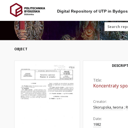
Digital Repository of UTP in Bydgos
OBJECT
DESCRIPT
Title:
Koncentraty spo
Creator:
Skorupska, Iwona
;
R
Date:
1982