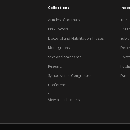
Collections
Inde
Articles of journals
Title
Pre-Doctoral
Creat
Doctoral and Habilitation Theses
Subje
Monographs
Descr
Sectional Standards
Contr
Research
Publi
Symposiums, Congresses,
Date
Conferences
...
View all collections