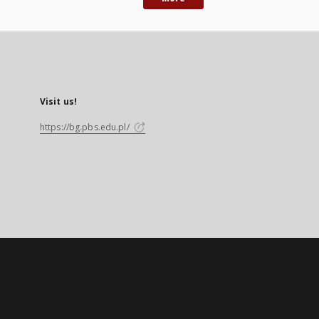
Visit us!
https://bg.pbs.edu.pl/