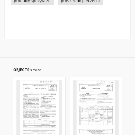
produkty spożywcze
proszek do pieczenia
OBJECTS
similar