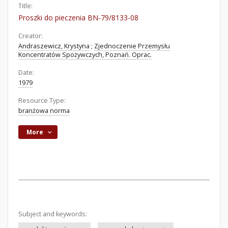
Title:
Proszki do pieczenia BN-79/8133-08
Creator:
Andraszewicz, Krystyna
;
Zjednoczenie Przemysłu
Koncentratów Spożywczych, Poznań. Oprac.
Date:
1979
Resource Type:
branżowa norma
More
Subject and keywords: