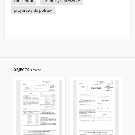
koncentrat
produkty spożywcze
przyprawy do potraw
OBJECTS
similar