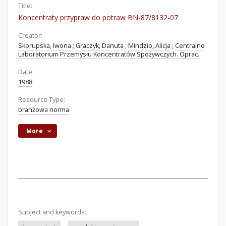
Title:
Koncentraty przypraw do potraw BN-87/8132-07
Creator:
Skorupska, Iwona
;
Graczyk, Danuta
;
Mindzio, Alicja
;
Centralne
Laboratorium Przemysłu Koncentratów Spożywczych. Oprac.
Date:
1988
Resource Type:
branżowa norma
More
Subject and keywords: