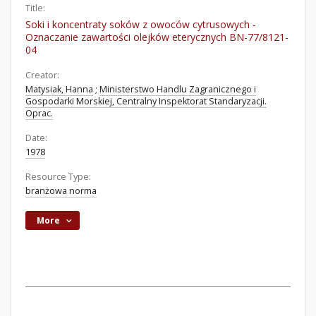
Title:
Soki i koncentraty soków z owoców cytrusowych -
Oznaczanie zawartości olejków eterycznych BN-77/8121-
04
Creator:
Matysiak, Hanna
;
Ministerstwo Handlu Zagranicznego i
Gospodarki Morskiej, Centralny Inspektorat Standaryzacji.
Oprac.
Date:
1978
Resource Type:
branżowa norma
More