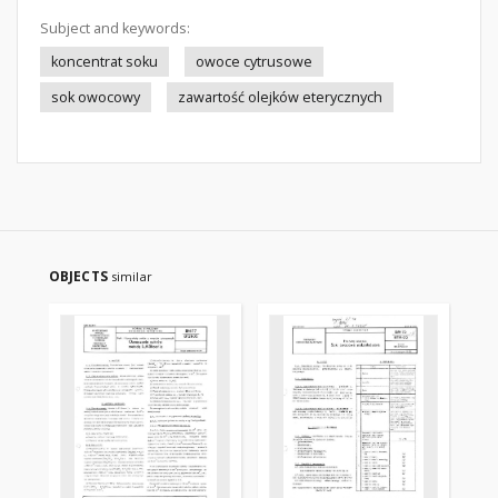
Subject and keywords:
koncentrat soku
owoce cytrusowe
sok owocowy
zawartość olejków eterycznych
OBJECTS
similar