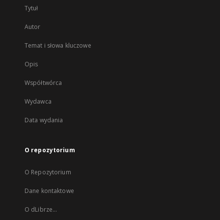
Tytuł
Autor
Temat i słowa kluczowe
Opis
Współtwórca
Wydawca
Data wydania
O repozytorium
O Repozytorium
Dane kontaktowe
O dLibrze...