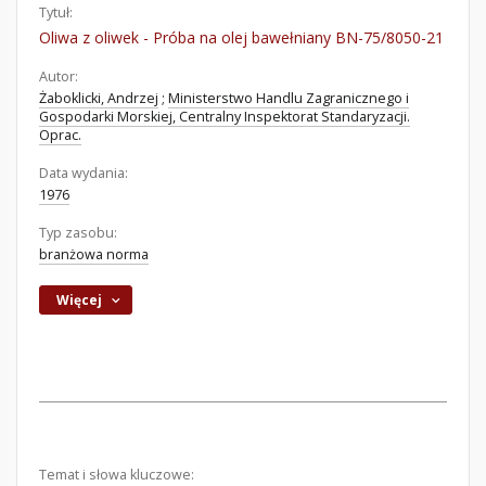
Tytuł:
Oliwa z oliwek - Próba na olej bawełniany BN-75/8050-21
Autor:
Żaboklicki, Andrzej
;
Ministerstwo Handlu Zagranicznego i
Gospodarki Morskiej, Centralny Inspektorat Standaryzacji.
Oprac.
Data wydania:
1976
Typ zasobu:
branżowa norma
Więcej
Temat i słowa kluczowe: