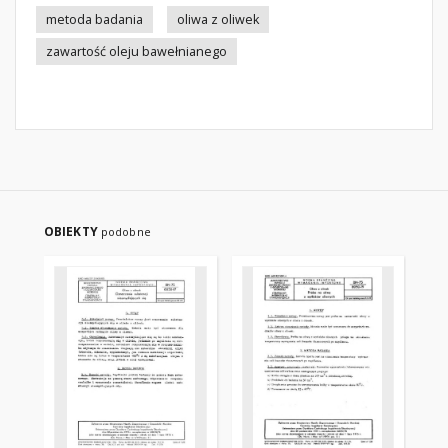
metoda badania
oliwa z oliwek
zawartość oleju bawełnianego
OBIEKTY
podobne