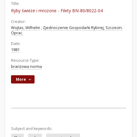
Title:
Ryby świeże i mrożone - Filety BN-80/8022-04
Creator:
Wojtas, Wilhelm
;
Zjednoczenie Gospodarki Rybnej, Szczecin.
Oprac.
Date:
1981
Resource Type:
branżowa norma
More
Subject and keywords: