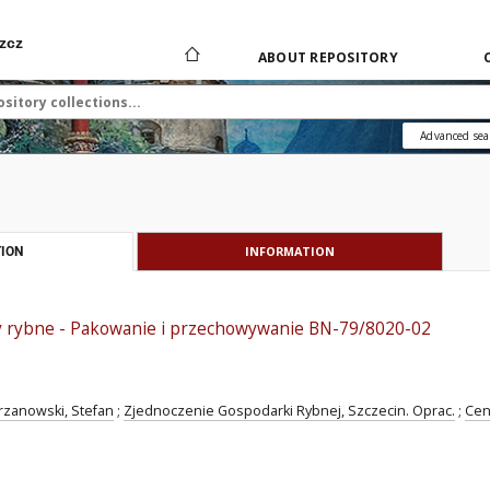
zcz
ABOUT REPOSITORY
Advanced sea
INFORMATION
ION
y rybne - Pakowanie i przechowywanie BN-79/8020-02
rzanowski, Stefan
;
Zjednoczenie Gospodarki Rybnej, Szczecin. Oprac.
;
Cen