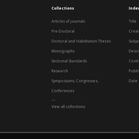
Collections
Inde
Articles of journals
Title
Pre-Doctoral
Creat
Doctoral and Habilitation Theses
Subje
Monographs
Descr
Sectional Standards
Contr
Research
Publi
Symposiums, Congresses,
Date
Conferences
...
View all collections