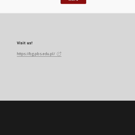
Visit us!
https://bg.pbs.edu.pl/