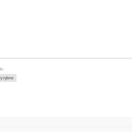
ds:
y rybne