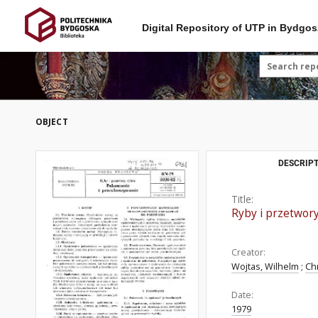
Digital Repository of UTP in Bydgos
OBJECT
DESCRIPT
Title:
Ryby i przetwor
Creator:
Wojtas, Wilhelm
;
Ch
Date:
1979