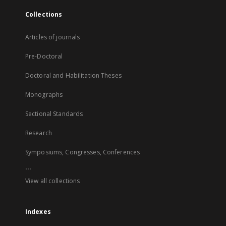
Collections
Articles of journals
Pre-Doctoral
Doctoral and Habilitation Theses
Monographs
Sectional Standards
Research
Symposiums, Congresses, Conferences
...
View all collections
Indexes