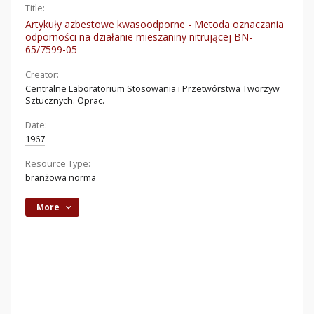
Title:
Artykuły azbestowe kwasoodporne - Metoda oznaczania
odporności na działanie mieszaniny nitrującej BN-
65/7599-05
Creator:
Centralne Laboratorium Stosowania i Przetwórstwa Tworzyw
Sztucznych. Oprac.
Date:
1967
Resource Type:
branżowa norma
More