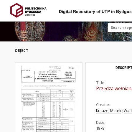
Digital Repository of UTP in Bydgos
OBJECT
DESCRIPT
Title:
Przędza wełnian
Creator:
Krauze, Marek
;
Wadr
Date:
1979