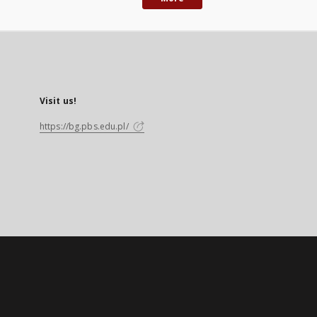
Visit us!
https://bg.pbs.edu.pl/