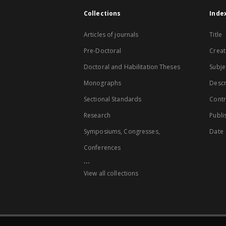
Collections
Inde
Articles of journals
Title
Pre-Doctoral
Creat
Doctoral and Habilitation Theses
Subje
Monographs
Descr
Sectional Standards
Contr
Research
Publi
Symposiums, Congresses,
Date
Conferences
...
View all collections